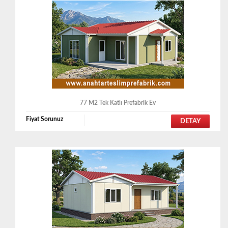
77 M2 Tek Katlı Prefabrik Ev
Fiyat Sorunuz
DETAY