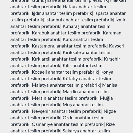
prefabrik
|
Gümüşhane anahtar teslim prefabrik
|
Hakkari
anahtar teslim prefabrik
|
Hatay anahtar teslim
prefabrik
|
Iğdır anahtar teslim prefabrik
|
Isparta anahtar
teslim prefabrik
|
İstanbul anahtar teslim prefabrik
|
İzmir
anahtar teslim prefabrik
|
K.maraş anahtar teslim
prefabrik
|
Karabük anahtar teslim prefabrik
|
Karaman
anahtar teslim prefabrik
|
Kars anahtar teslim
prefabrik
|
Kastamonu anahtar teslim prefabrik
|
Kayseri
anahtar teslim prefabrik
|
Kırıkkale anahtar teslim
prefabrik
|
Kırklareli anahtar teslim prefabrik
|
Kırşehir
anahtar teslim prefabrik
|
Kilis anahtar teslim
prefabrik
|
Kocaeli anahtar teslim prefabrik
|
Konya
anahtar teslim prefabrik
|
Kütahya anahtar teslim
prefabrik
|
Malatya anahtar teslim prefabrik
|
Manisa
anahtar teslim prefabrik
|
Mardin anahtar teslim
prefabrik
|
Mersin anahtar teslim prefabrik
|
Muğla
anahtar teslim prefabrik
|
Muş anahtar teslim
prefabrik
|
Nevşehir anahtar teslim prefabrik
|
Niğde
anahtar teslim prefabrik
|
Ordu anahtar teslim
prefabrik
|
Osmaniye anahtar teslim prefabrik
|
Rize
anahtar teslim prefabrik
|
Sakarya anahtar teslim