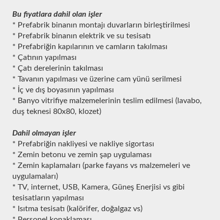
Bu fiyatlara dahil olan işler
* Prefabrik binanın montajı duvarların birleştirilmesi
* Prefabrik binanın elektrik ve su tesisatı
* Prefabriğin kapılarının ve camların takılması
* Çatının yapılması
* Çatı derelerinin takılması
* Tavanın yapılması ve üzerine cam yünü serilmesi
* İç ve dış boyasının yapılması
* Banyo vitrifiye malzemelerinin teslim edilmesi (lavabo,
duş teknesi 80x80, klozet)
Dahil olmayan işler
* Prefabriğin nakliyesi ve nakliye sigortası
* Zemin betonu ve zemin şap uygulaması
* Zemin kaplamaları (parke fayans vs malzemeleri ve
uygulamaları)
* TV, internet, USB, Kamera, Güneş Enerjisi vs gibi
tesisatların yapılması
* Isıtma tesisatı (kalörifer, doğalgaz vs)
* Personel konaklaması