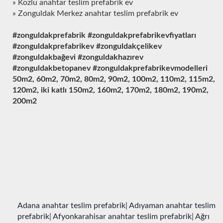
» Kozlu anahtar teslim prefabrik ev
» Zonguldak Merkez anahtar teslim prefabrik ev
#zonguldakprefabrik #zonguldakprefabrikevfiyatları
#zonguldakprefabrikev #zonguldakçelikev
#zonguldakbağevi #zonguldakhazırev
#zonguldakbetopanev #zonguldakprefabrikevmodelleri
50m2, 60m2, 70m2, 80m2, 90m2, 100m2, 110m2, 115m2,
120m2, iki katlı 150m2, 160m2, 170m2, 180m2, 190m2,
200m2
Adana anahtar teslim prefabrik
|
Adıyaman anahtar teslim
prefabrik
|
Afyonkarahisar anahtar teslim prefabrik
|
Ağrı