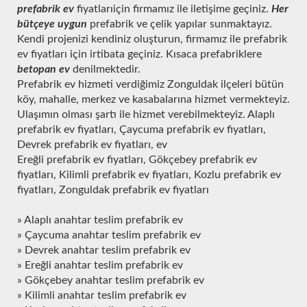
prefabrik ev
fiyatlarıiçin firmamız ile iletişime geçiniz.
Her
bütçeye uygun
prefabrik ve çelik yapılar sunmaktayız.
Kendi projenizi kendiniz oluşturun, firmamız ile prefabrik
ev fiyatları için irtibata geçiniz. Kısaca prefabriklere
betopan ev
denilmektedir.
Prefabrik ev hizmeti verdiğimiz Zonguldak ilçeleri bütün
köy, mahalle, merkez ve kasabalarına hizmet vermekteyiz.
Ulaşımın olması şartı ile hizmet verebilmekteyiz. Alaplı
prefabrik ev fiyatları, Çaycuma prefabrik ev fiyatları,
Devrek prefabrik ev fiyatları, ev
Ereğli prefabrik ev fiyatları, Gökçebey prefabrik ev
fiyatları, Kilimli prefabrik ev fiyatları, Kozlu prefabrik ev
fiyatları, Zonguldak prefabrik ev fiyatları
» Alaplı anahtar teslim prefabrik ev
» Çaycuma anahtar teslim prefabrik ev
» Devrek anahtar teslim prefabrik ev
» Ereğli anahtar teslim prefabrik ev
» Gökçebey anahtar teslim prefabrik ev
» Kilimli anahtar teslim prefabrik ev