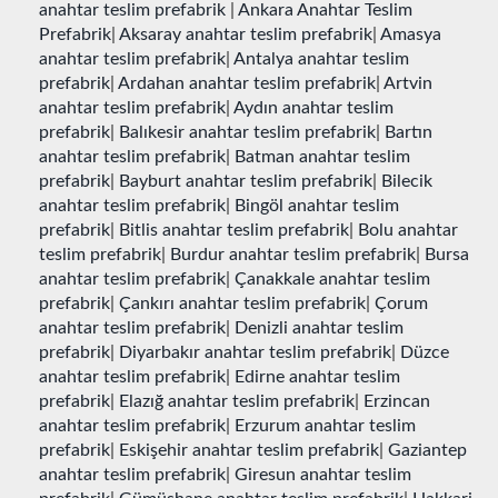
anahtar teslim prefabrik
|
Ankara Anahtar Teslim
Prefabrik
|
Aksaray anahtar teslim prefabrik
|
Amasya
anahtar teslim prefabrik
|
Antalya anahtar teslim
prefabrik
|
Ardahan anahtar teslim prefabrik
|
Artvin
anahtar teslim prefabrik
|
Aydın anahtar teslim
prefabrik
|
Balıkesir anahtar teslim prefabrik
|
Bartın
anahtar teslim prefabrik
|
Batman anahtar teslim
prefabrik
|
Bayburt anahtar teslim prefabrik
|
Bilecik
anahtar teslim prefabrik
|
Bingöl anahtar teslim
prefabrik
|
Bitlis anahtar teslim prefabrik
|
Bolu anahtar
teslim prefabrik
|
Burdur anahtar teslim prefabrik
|
Bursa
anahtar teslim prefabrik
|
Çanakkale anahtar teslim
prefabrik
|
Çankırı anahtar teslim prefabrik
|
Çorum
anahtar teslim prefabrik
|
Denizli anahtar teslim
prefabrik
|
Diyarbakır anahtar teslim prefabrik
|
Düzce
anahtar teslim prefabrik
|
Edirne anahtar teslim
prefabrik
|
Elazığ anahtar teslim prefabrik
|
Erzincan
anahtar teslim prefabrik
|
Erzurum anahtar teslim
prefabrik
|
Eskişehir anahtar teslim prefabrik
|
Gaziantep
anahtar teslim prefabrik
|
Giresun anahtar teslim