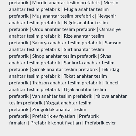
prefabrik
|
Mardin anahtar teslim prefabrik
|
Mersin
anahtar teslim prefabrik
|
Muğla anahtar teslim
prefabrik
|
Muş anahtar teslim prefabrik
|
Nevşehir
anahtar teslim prefabrik
|
Niğde anahtar teslim
prefabrik
|
Ordu anahtar teslim prefabrik
|
Osmaniye
anahtar teslim prefabrik
|
Rize anahtar teslim
prefabrik
|
Sakarya anahtar teslim prefabrik
|
Samsun
anahtar teslim prefabrik
|
Siirt anahtar teslim
prefabrik
|
Sinop anahtar teslim prefabrik
|
Sivas
anahtar teslim prefabrik
|
Şanlıurfa anahtar teslim
prefabrik
|
Şırnak anahtar teslim prefabrik
|
Tekirdağ
anahtar teslim prefabrik
|
Tokat anahtar teslim
prefabrik
|
Trabzon anahtar teslim prefabrik
|
Tunceli
anahtar teslim prefabrik
|
Uşak anahtar teslim
prefabrik
|
Van anahtar teslim prefabrik
|
Yalova anahtar
teslim prefabrik
|
Yozgat anahtar teslim
prefabrik
|
Zonguldak anahtar teslim
prefabrik
|
Prefabrik ev fiyatları
|
Prefabrik
firmaları
|
Prefabrik konut fiyatları
|
Prefabrik evler