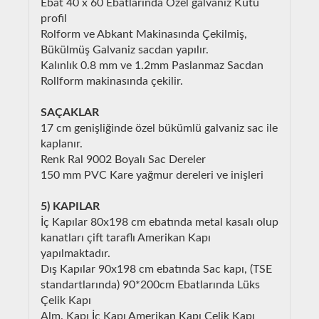
Ebat 40 x 60 Ebatlarında Özel galvaniz Kutu
profil
Rolform ve Abkant Makinasında Çekilmiş,
Bükülmüş Galvaniz sacdan yapılır.
Kalınlık 0.8 mm ve 1.2mm Paslanmaz Sacdan
Rollform makinasında çekilir.
SAÇAKLAR
17 cm genişliğinde özel bükümlü galvaniz sac ile
kaplanır.
Renk Ral 9002 Boyalı Sac Dereler
150 mm PVC Kare yağmur dereleri ve inişleri
5) KAPILAR
İç Kapılar 80x198 cm ebatında metal kasalı olup
kanatları çift taraflı Amerikan Kapı
yapılmaktadır.
Dış Kapılar 90x198 cm ebatında Sac kapı, (TSE
standartlarında) 90*200cm Ebatlarında Lüks
Çelik Kapı
Alm. Kapı İç Kapı Amerikan Kapı Çelik Kapı