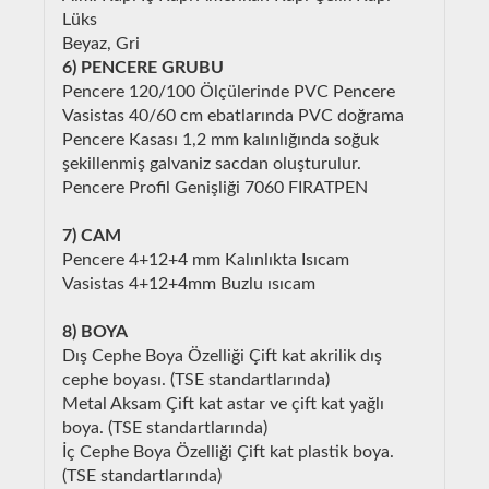
Lüks
Beyaz, Gri
6) PENCERE GRUBU
Pencere 120/100 Ölçülerinde PVC Pencere
Vasistas 40/60 cm ebatlarında PVC doğrama
Pencere Kasası 1,2 mm kalınlığında soğuk
şekillenmiş galvaniz sacdan oluşturulur.
Pencere Profil Genişliği 7060 FIRATPEN
7) CAM
Pencere 4+12+4 mm Kalınlıkta Isıcam
Vasistas 4+12+4mm Buzlu ısıcam
8) BOYA
Dış Cephe Boya Özelliği Çift kat akrilik dış
cephe boyası. (TSE standartlarında)
Metal Aksam Çift kat astar ve çift kat yağlı
boya. (TSE standartlarında)
İç Cephe Boya Özelliği Çift kat plastik boya.
(TSE standartlarında)