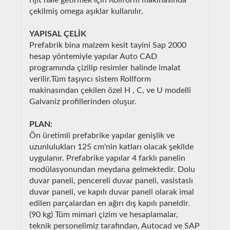
çekilmiş omega aşıklar kullanılır.
YAPISAL ÇELİK
Prefabrik bina malzem kesit tayini Sap 2000
hesap yöntemiyle yapılar Auto CAD
programında çizilip resimler halinde imalat
verilir.Tüm taşıyıcı sistem Rollform
makinasından çekilen özel H , C, ve U modelli
Galvaniz profillerinden oluşur.
PLAN:
Ön üretimli prefabrike yapılar genişlik ve
uzunlulukları 125 cm'nin katları olacak şekilde
uygulanır. Prefabrike yapılar 4 farklı panelin
modülasyonundan meydana gelmektedir. Dolu
duvar paneli, pencereli duvar paneli, vasistaslı
duvar paneli, ve kapılı duvar paneli olarak imal
edilen parçalardan en ağırı dış kapılı paneldir.
(90 kg) Tüm mimari çizim ve hesaplamalar,
teknik personelimiz tarafından, Autocad ve SAP