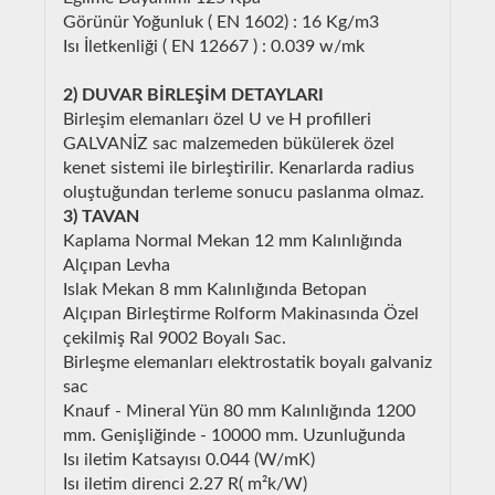
Görünür Yoğunluk ( EN 1602) : 16 Kg/m3
Isı İletkenliği ( EN 12667 ) : 0.039 w/mk
2) DUVAR BİRLEŞİM DETAYLARI
Birleşim elemanları özel U ve H profilleri
GALVANİZ sac malzemeden bükülerek özel
kenet sistemi ile birleştirilir. Kenarlarda radius
oluştuğundan terleme sonucu paslanma olmaz.
3) TAVAN
Kaplama Normal Mekan 12 mm Kalınlığında
Alçıpan Levha
Islak Mekan 8 mm Kalınlığında Betopan
Alçıpan Birleştirme Rolform Makinasında Özel
çekilmiş Ral 9002 Boyalı Sac.
Birleşme elemanları elektrostatik boyalı galvaniz
sac
Knauf - Mineral Yün 80 mm Kalınlığında 1200
mm. Genişliğinde - 10000 mm. Uzunluğunda
Isı iletim Katsayısı 0.044 (W/mK)
Isı iletim direnci 2.27 R( m²k/W)