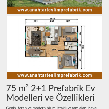
75 m² 2+1 Prefabrik Ev
Modelleri ve Özellikleri
Geniş, ferah ve modern bir müstakil yaşam alanı hayal