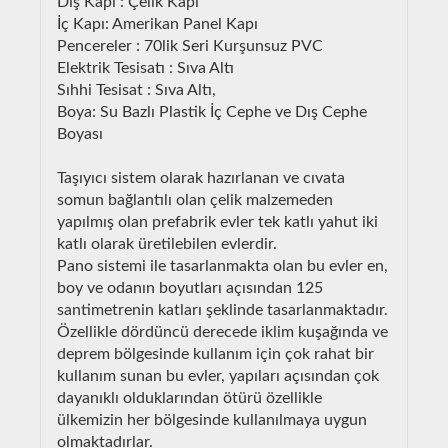
Dış Kapı : Çelik Kapı
İç Kapı: Amerikan Panel Kapı
Pencereler : 70lik Seri Kurşunsuz PVC
Elektrik Tesisatı : Sıva Altı
Sıhhi Tesisat : Sıva Altı,
Boya: Su Bazlı Plastik İç Cephe ve Dış Cephe
Boyası
Taşıyıcı sistem olarak hazırlanan ve cıvata
somun bağlantılı olan çelik malzemeden
yapılmış olan prefabrik evler tek katlı yahut iki
katlı olarak üretilebilen evlerdir.
Pano sistemi ile tasarlanmakta olan bu evler en,
boy ve odanın boyutları açısından 125
santimetrenin katları şeklinde tasarlanmaktadır.
Özellikle dördüncü derecede iklim kuşağında ve
deprem bölgesinde kullanım için çok rahat bir
kullanım sunan bu evler, yapıları açısından çok
dayanıklı olduklarından ötürü özellikle
ülkemizin her bölgesinde kullanılmaya uygun
olmaktadırlar.