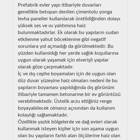
Prefabrik evler yapı itibariyle duvarları
genellikle betopan denilen çimentolu yonga
levha paneller kullanılarak üretildiğinden dolayı
yüksek ses ve ısı yalıtımına haiz
bulunmaktadırlar. Ek olarak bu yapıların sudan
etkilenme yahut böceklenme gibi negatif
sorunlara yol açmadığı da görülmektedir. Bu
yüzden kullanıldığı her yerde sağlık koşullarına
uygun olarak yaşamak için elverişli yapılar
olarak göze çarpmaktadır.
İç ve dış cephe boyamaları için de uygun olan
düz duvar yüzeyine haiz olmaları nedeni ile bu
yapıların boyaması yapıldığında dış görünüm
itibariyle tamamen betonarme bir ev görüntüsü
verebilmektedir. Üstelik arzu ettiğiniz renge
boyayabilecek olmanız açısından da kullanım
kolaylığı sağlamaktadır.
Özellikle yazlık bölgelerde ve dağ evleri olarak
kullanmak isteyen kişiler için son aşama uygun
olan bu yapıların farklı alan ölçülerine haiz olan