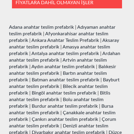
FİYATLARA DAHİL OLMAYAN İŞLER
Adana anahtar teslim prefabrik
|
Adıyaman anahtar
teslim prefabrik
|
Afyonkarahisar anahtar teslim
prefabrik
|
Ankara Anahtar Teslim Prefabrik
|
Aksaray
anahtar teslim prefabrik
|
Amasya anahtar teslim
prefabrik
|
Antalya anahtar teslim prefabrik
|
Ardahan
anahtar teslim prefabrik
|
Artvin anahtar teslim
prefabrik
|
Aydın anahtar teslim prefabrik
|
Balıkesir
anahtar teslim prefabrik
|
Bartın anahtar teslim
prefabrik
|
Batman anahtar teslim prefabrik
|
Bayburt
anahtar teslim prefabrik
|
Bilecik anahtar teslim
prefabrik
|
Bingöl anahtar teslim prefabrik
|
Bitlis
anahtar teslim prefabrik
|
Bolu anahtar teslim
prefabrik
|
Burdur anahtar teslim prefabrik
|
Bursa
anahtar teslim prefabrik
|
Çanakkale anahtar teslim
prefabrik
|
Çankırı anahtar teslim prefabrik
|
Çorum
anahtar teslim prefabrik
|
Denizli anahtar teslim
prefabrik
|
Diyarbakır anahtar teslim prefabrik
|
Düzce