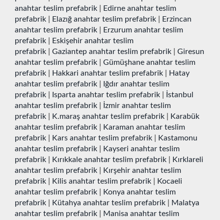
anahtar teslim prefabrik
|
Edirne anahtar teslim
prefabrik
|
Elazığ anahtar teslim prefabrik
|
Erzincan
anahtar teslim prefabrik
|
Erzurum anahtar teslim
prefabrik
|
Eskişehir anahtar teslim
prefabrik
|
Gaziantep anahtar teslim prefabrik
|
Giresun
anahtar teslim prefabrik
|
Gümüşhane anahtar teslim
prefabrik
|
Hakkari anahtar teslim prefabrik
|
Hatay
anahtar teslim prefabrik
|
Iğdır anahtar teslim
prefabrik
|
Isparta anahtar teslim prefabrik
|
İstanbul
anahtar teslim prefabrik
|
İzmir anahtar teslim
prefabrik
|
K.maraş anahtar teslim prefabrik
|
Karabük
anahtar teslim prefabrik
|
Karaman anahtar teslim
prefabrik
|
Kars anahtar teslim prefabrik
|
Kastamonu
anahtar teslim prefabrik
|
Kayseri anahtar teslim
prefabrik
|
Kırıkkale anahtar teslim prefabrik
|
Kırklareli
anahtar teslim prefabrik
|
Kırşehir anahtar teslim
prefabrik
|
Kilis anahtar teslim prefabrik
|
Kocaeli
anahtar teslim prefabrik
|
Konya anahtar teslim
prefabrik
|
Kütahya anahtar teslim prefabrik
|
Malatya
anahtar teslim prefabrik
|
Manisa anahtar teslim