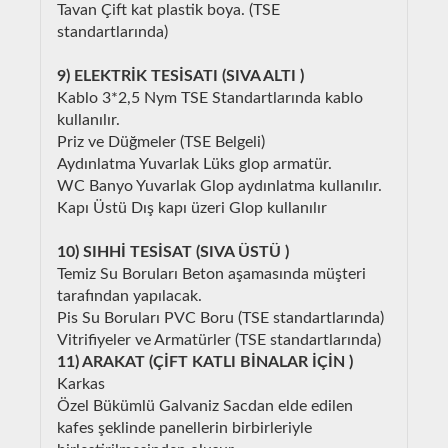
Tavan Çift kat plastik boya. (TSE
standartlarında)
9) ELEKTRİK TESİSATI (SIVA ALTI )
Kablo 3*2,5 Nym TSE Standartlarında kablo
kullanılır.
Priz ve Düğmeler (TSE Belgeli)
Aydınlatma Yuvarlak Lüks glop armatür.
WC Banyo Yuvarlak Glop aydınlatma kullanılır.
Kapı Üstü Dış kapı üzeri Glop kullanılır
10) SIHHİ TESİSAT (SIVA ÜSTÜ )
Temiz Su Boruları Beton aşamasında müşteri
tarafından yapılacak.
Pis Su Boruları PVC Boru (TSE standartlarında)
Vitrifiyeler ve Armatürler (TSE standartlarında)
11) ARAKAT (ÇİFT KATLI BİNALAR İÇİN )
Karkas
Özel Bükümlü Galvaniz Sacdan elde edilen
kafes şeklinde panellerin birbirleriyle