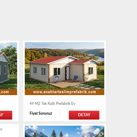
49 M2 Tek Katlı Prefabrik Ev
Fiyat Sorunuz
AY
DETAY