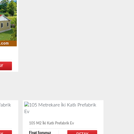
AY
105 M2 İki Katlı Prefabrik Ev
Fiyat Sorunuz