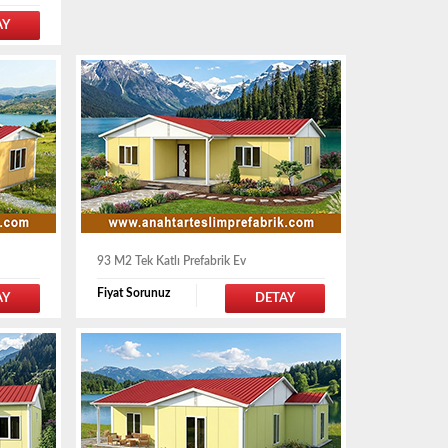
AY
93 M2 Tek Katlı Prefabrik Ev
Fiyat Sorunuz
AY
DETAY