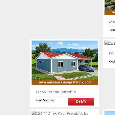
98 M
Fiya
121 
Fiya
117 M2 Tek Katlı Prefabrik Ev
Fiyat Sorunuz
DETAY