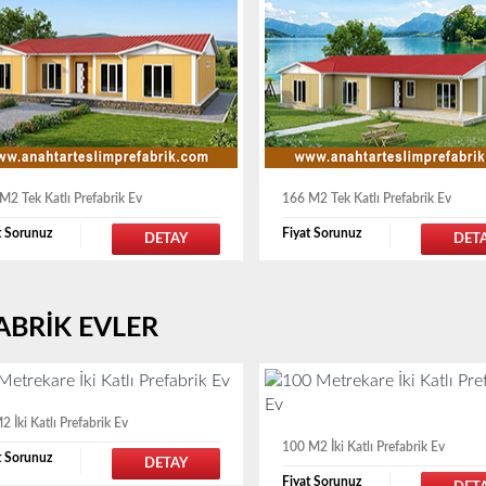
M2 Tek Katlı Prefabrik Ev
166 M2 Tek Katlı Prefabrik Ev
t Sorunuz
Fiyat Sorunuz
DETAY
DET
ABRİK EVLER
2 İki Katlı Prefabrik Ev
100 M2 İki Katlı Prefabrik Ev
t Sorunuz
DETAY
Fiyat Sorunuz