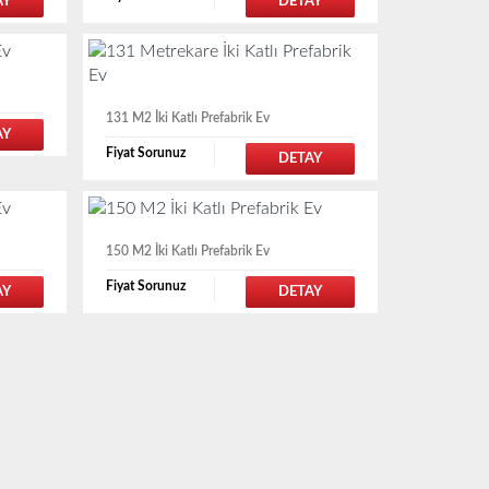
AY
DETAY
131 M2 İki Katlı Prefabrik Ev
AY
Fiyat Sorunuz
DETAY
150 M2 İki Katlı Prefabrik Ev
Fiyat Sorunuz
AY
DETAY