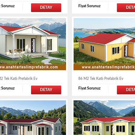
t Sorunuz
Fiyat Sorunuz
DETAY
DET
2 Tek Katlı Prefabrik Ev
86 M2 Tek Katlı Prefabrik Ev
t Sorunuz
Fiyat Sorunuz
DETAY
DET