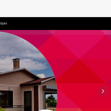
TIŞIM