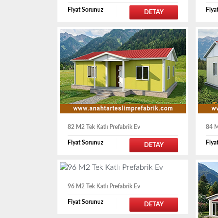
Fiyat Sorunuz
Fiya
DETAY
82 M2 Tek Katlı Prefabrik Ev
84 M
Fiyat Sorunuz
Fiya
DETAY
96 M2 Tek Katlı Prefabrik Ev
Fiyat Sorunuz
DETAY