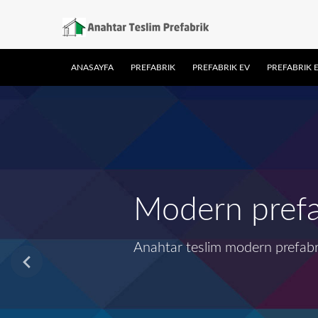
ANASAYFA
PREFABRIK
PREFABRIK EV
PREFABRIK E
Modern prefa
Anahtar teslim modern prefabr