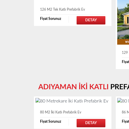
126 M2 Tek Katlı Prefabrik Ev
Fiyat Sorunuz
DETAY
129 
Fiya
ADIYAMAN İKİ KATLI
PREF
80 M2 İki Katlı Prefabrik Ev
86 M
Fiyat Sorunuz
Fiya
DETAY