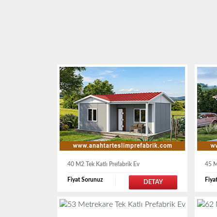
40 M2 Tek Katlı Prefabrik Ev
45 M
Fiyat Sorunuz
Fiya
DETAY