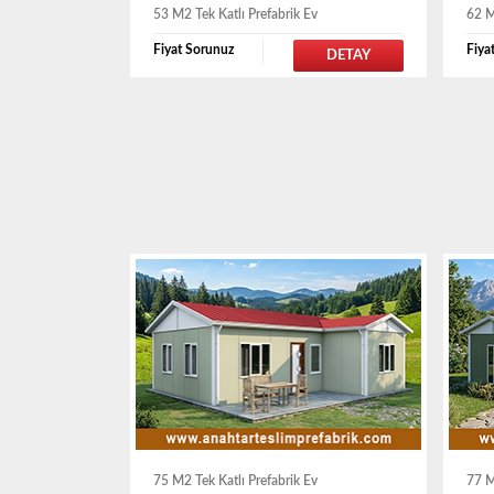
53 M2 Tek Katlı Prefabrik Ev
62 M
Fiyat Sorunuz
Fiya
DETAY
75 M2 Tek Katlı Prefabrik Ev
77 M