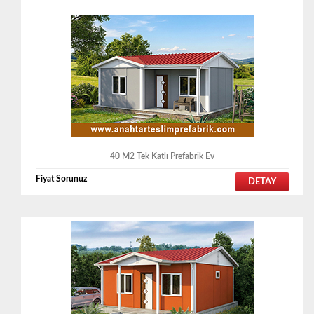
40 M2 Tek Katlı Prefabrik Ev
Fiyat Sorunuz
DETAY