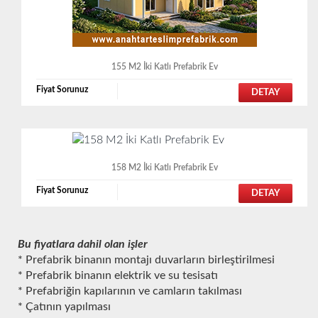
155 M2 İki Katlı Prefabrik Ev
Fiyat Sorunuz
DETAY
158 M2 İki Katlı Prefabrik Ev
Fiyat Sorunuz
DETAY
Bu fiyatlara dahil olan işler
* Prefabrik binanın montajı duvarların birleştirilmesi
* Prefabrik binanın elektrik ve su tesisatı
* Prefabriğin kapılarının ve camların takılması
* Çatının yapılması