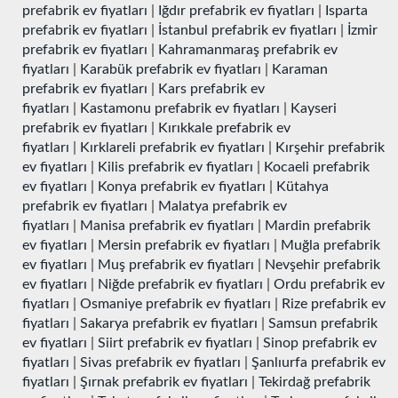
prefabrik ev fiyatları
|
Iğdır prefabrik ev fiyatları
|
Isparta
prefabrik ev fiyatları
|
İstanbul prefabrik ev fiyatları
|
İzmir
prefabrik ev fiyatları
|
Kahramanmaraş prefabrik ev
fiyatları
|
Karabük prefabrik ev fiyatları
|
Karaman
prefabrik ev fiyatları
|
Kars prefabrik ev
fiyatları
|
Kastamonu prefabrik ev fiyatları
|
Kayseri
prefabrik ev fiyatları
|
Kırıkkale prefabrik ev
fiyatları
|
Kırklareli prefabrik ev fiyatları
|
Kırşehir prefabrik
ev fiyatları
|
Kilis prefabrik ev fiyatları
|
Kocaeli prefabrik
ev fiyatları
|
Konya prefabrik ev fiyatları
|
Kütahya
prefabrik ev fiyatları
|
Malatya prefabrik ev
fiyatları
|
Manisa prefabrik ev fiyatları
|
Mardin prefabrik
ev fiyatları
|
Mersin prefabrik ev fiyatları
|
Muğla prefabrik
ev fiyatları
|
Muş prefabrik ev fiyatları
|
Nevşehir prefabrik
ev fiyatları
|
Niğde prefabrik ev fiyatları
|
Ordu prefabrik ev
fiyatları
|
Osmaniye prefabrik ev fiyatları
|
Rize prefabrik ev
fiyatları
|
Sakarya prefabrik ev fiyatları
|
Samsun prefabrik
ev fiyatları
|
Siirt prefabrik ev fiyatları
|
Sinop prefabrik ev
fiyatları
|
Sivas prefabrik ev fiyatları
|
Şanlıurfa prefabrik ev
fiyatları
|
Şırnak prefabrik ev fiyatları
|
Tekirdağ prefabrik