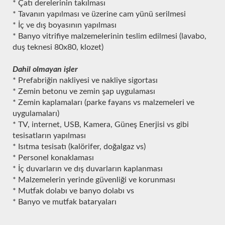
* Çatı derelerinin takılması
* Tavanın yapılması ve üzerine cam yünü serilmesi
* İç ve dış boyasının yapılması
* Banyo vitrifiye malzemelerinin teslim edilmesi (lavabo,
duş teknesi 80x80, klozet)
Dahil olmayan işler
* Prefabriğin nakliyesi ve nakliye sigortası
* Zemin betonu ve zemin şap uygulaması
* Zemin kaplamaları (parke fayans vs malzemeleri ve
uygulamaları)
* TV, internet, USB, Kamera, Güneş Enerjisi vs gibi
tesisatların yapılması
* Isıtma tesisatı (kalörifer, doğalgaz vs)
* Personel konaklaması
* İç duvarların ve dış duvarların kaplanması
* Malzemelerin yerinde güvenliği ve korunması
* Mutfak dolabı ve banyo dolabı vs
* Banyo ve mutfak bataryaları