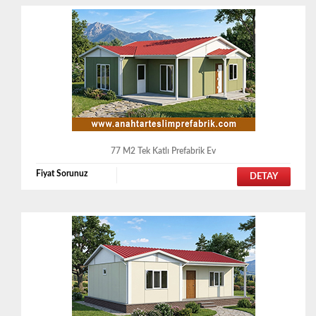
77 M2 Tek Katlı Prefabrik Ev
Fiyat Sorunuz
DETAY