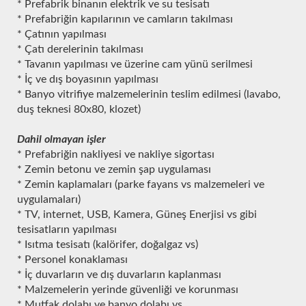
* Prefabrik binanın elektrik ve su tesisatı
* Prefabriğin kapılarının ve camların takılması
* Çatının yapılması
* Çatı derelerinin takılması
* Tavanın yapılması ve üzerine cam yünü serilmesi
* İç ve dış boyasının yapılması
* Banyo vitrifiye malzemelerinin teslim edilmesi (lavabo,
duş teknesi 80x80, klozet)
Dahil olmayan işler
* Prefabriğin nakliyesi ve nakliye sigortası
* Zemin betonu ve zemin şap uygulaması
* Zemin kaplamaları (parke fayans vs malzemeleri ve
uygulamaları)
* TV, internet, USB, Kamera, Güneş Enerjisi vs gibi
tesisatların yapılması
* Isıtma tesisatı (kalörifer, doğalgaz vs)
* Personel konaklaması
* İç duvarların ve dış duvarların kaplanması
* Malzemelerin yerinde güvenliği ve korunması
* Mutfak dolabı ve banyo dolabı vs