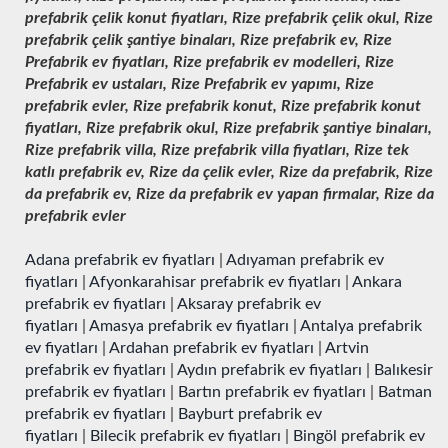
prefabrik çelik konut fiyatları, Rize prefabrik çelik okul, Rize
prefabrik çelik şantiye binaları, Rize prefabrik ev, Rize
Prefabrik ev fiyatları, Rize prefabrik ev modelleri, Rize
Prefabrik ev ustaları, Rize Prefabrik ev yapımı, Rize
prefabrik evler, Rize prefabrik konut, Rize prefabrik konut
fiyatları, Rize prefabrik okul, Rize prefabrik şantiye binaları,
Rize prefabrik villa, Rize prefabrik villa fiyatları, Rize tek
katlı prefabrik ev, Rize da çelik evler, Rize da prefabrik, Rize
da prefabrik ev, Rize da prefabrik ev yapan firmalar, Rize da
prefabrik evler
Adana prefabrik ev fiyatları
|
Adıyaman prefabrik ev
fiyatları
|
Afyonkarahisar prefabrik ev fiyatları
|
Ankara
prefabrik ev fiyatları
|
Aksaray prefabrik ev
fiyatları
|
Amasya prefabrik ev fiyatları
|
Antalya prefabrik
ev fiyatları
|
Ardahan prefabrik ev fiyatları
|
Artvin
prefabrik ev fiyatları
|
Aydın prefabrik ev fiyatları
|
Balıkesir
prefabrik ev fiyatları
|
Bartın prefabrik ev fiyatları
|
Batman
prefabrik ev fiyatları
|
Bayburt prefabrik ev
fiyatları
|
Bilecik prefabrik ev fiyatları
|
Bingöl prefabrik ev