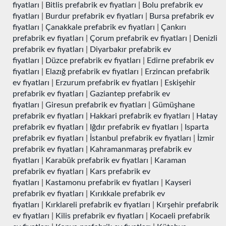
fiyatları
|
Bitlis prefabrik ev fiyatları
|
Bolu prefabrik ev
fiyatları
|
Burdur prefabrik ev fiyatları
|
Bursa prefabrik ev
fiyatları
|
Çanakkale prefabrik ev fiyatları
|
Çankırı
prefabrik ev fiyatları
|
Çorum prefabrik ev fiyatları
|
Denizli
prefabrik ev fiyatları
|
Diyarbakır prefabrik ev
fiyatları
|
Düzce prefabrik ev fiyatları
|
Edirne prefabrik ev
fiyatları
|
Elazığ prefabrik ev fiyatları
|
Erzincan prefabrik
ev fiyatları
|
Erzurum prefabrik ev fiyatları
|
Eskişehir
prefabrik ev fiyatları
|
Gaziantep prefabrik ev
fiyatları
|
Giresun prefabrik ev fiyatları
|
Gümüşhane
prefabrik ev fiyatları
|
Hakkari prefabrik ev fiyatları
|
Hatay
prefabrik ev fiyatları
|
Iğdır prefabrik ev fiyatları
|
Isparta
prefabrik ev fiyatları
|
İstanbul prefabrik ev fiyatları
|
İzmir
prefabrik ev fiyatları
|
Kahramanmaraş prefabrik ev
fiyatları
|
Karabük prefabrik ev fiyatları
|
Karaman
prefabrik ev fiyatları
|
Kars prefabrik ev
fiyatları
|
Kastamonu prefabrik ev fiyatları
|
Kayseri
prefabrik ev fiyatları
|
Kırıkkale prefabrik ev
fiyatları
|
Kırklareli prefabrik ev fiyatları
|
Kırşehir prefabrik
ev fiyatları
|
Kilis prefabrik ev fiyatları
|
Kocaeli prefabrik