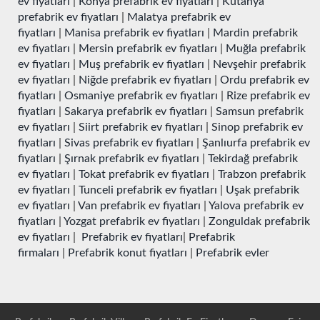
ev fiyatları
|
Konya prefabrik ev fiyatları
|
Kütahya
prefabrik ev fiyatları
|
Malatya prefabrik ev
fiyatları
|
Manisa prefabrik ev fiyatları
|
Mardin prefabrik
ev fiyatları
|
Mersin prefabrik ev fiyatları
|
Muğla prefabrik
ev fiyatları
|
Muş prefabrik ev fiyatları
|
Nevşehir prefabrik
ev fiyatları
|
Niğde prefabrik ev fiyatları
|
Ordu prefabrik ev
fiyatları
|
Osmaniye prefabrik ev fiyatları
|
Rize prefabrik ev
fiyatları
|
Sakarya prefabrik ev fiyatları
|
Samsun prefabrik
ev fiyatları
|
Siirt prefabrik ev fiyatları
|
Sinop prefabrik ev
fiyatları
|
Sivas prefabrik ev fiyatları
|
Şanlıurfa prefabrik ev
fiyatları
|
Şırnak prefabrik ev fiyatları
|
Tekirdağ prefabrik
ev fiyatları
|
Tokat prefabrik ev fiyatları
|
Trabzon prefabrik
ev fiyatları
|
Tunceli prefabrik ev fiyatları
|
Uşak prefabrik
ev fiyatları
|
Van prefabrik ev fiyatları
|
Yalova prefabrik ev
fiyatları
|
Yozgat prefabrik ev fiyatları
|
Zonguldak prefabrik
ev fiyatları
|
Prefabrik ev fiyatları
|
Prefabrik
firmaları
|
Prefabrik konut fiyatları
|
Prefabrik evler