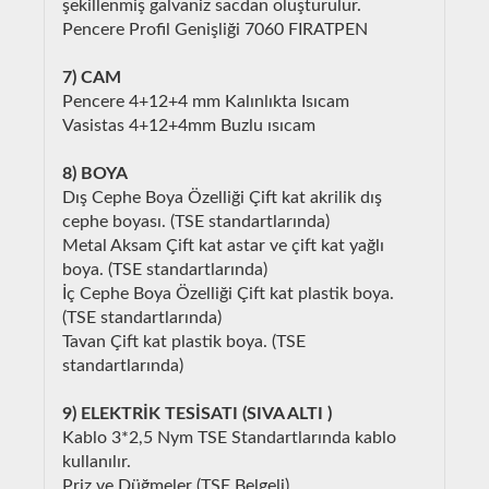
şekillenmiş galvaniz sacdan oluşturulur.
Pencere Profil Genişliği 7060 FIRATPEN
7) CAM
Pencere 4+12+4 mm Kalınlıkta Isıcam
Vasistas 4+12+4mm Buzlu ısıcam
8) BOYA
Dış Cephe Boya Özelliği Çift kat akrilik dış
cephe boyası. (TSE standartlarında)
Metal Aksam Çift kat astar ve çift kat yağlı
boya. (TSE standartlarında)
İç Cephe Boya Özelliği Çift kat plastik boya.
(TSE standartlarında)
Tavan Çift kat plastik boya. (TSE
standartlarında)
9) ELEKTRİK TESİSATI (SIVA ALTI )
Kablo 3*2,5 Nym TSE Standartlarında kablo
kullanılır.
Priz ve Düğmeler (TSE Belgeli)