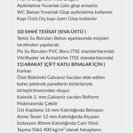
Aydınlatma Yuvarlak Lüks glop armatür.
WC Banyo Yuvarlak Glop aydınlatma kullanılır.
Kapı Üstü Dış kapı üzeri Glop kullanılır
10) SIHHİ TESİSAT (SIVA ÜSTÜ )
Temiz Su Boruları Beton aşamasında müşteri
tarafından yapılacak.
Pis Su Boruları PVC Boru (TSE standartlarında)
Vitrifiyeler ve Armatürler (TSE standartlarında)
11) ARAKAT (ÇİFT KATLI BİNALAR İÇİN )
Karkas
Özel Bükümlü Galvaniz Sacdan elde edilen
kafes şeklinde panellerin birbirleriyle
birleştirilmesinden oluşur.
Kalınlık 2. mm.Galvaniz sacdan Rolform
Makinasında Çekilir
Üst Kaplama 16 mm Kalınlığında Betopan
Asma Tavan 12 mm Kalınlığında Alçıpan
İzolasyon 80mm Kalınlığında Cam Yünü
Taşıma Yükü 400 kg/m² olarak hesaplanır.