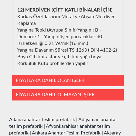
12) MERDİVEN (ÇİFT KATLI BİNALAR İÇİN)
Karkas Özel Tasarım Metal ve Ahşap Merdiven.
Kaplama
Yangına Tepki (Avrupa Sınıfı) Yangın : B -
Duman: s1 - Yanıp düşen parcacıklar: d0
Isı İletkenliği 0.21 W/mk (16 mm.)
Yangına Dayanım Süresi TS 1263 ( DIN 4102-2)
Boya Çift kat astar ve çift kat yağlı boya
Korkuluk Kutu profillerden yapılır
FİYATLARA DAHİL OLAN İŞLER
FİYATLARA DAHİL OLMAYAN İŞLER
Adana anahtar teslim prefabrik
|
Adıyaman anahtar
teslim prefabrik
|
Afyonkarahisar anahtar teslim
prefabrik
|
Ankara Anahtar Teslim Prefabrik
|
Aksaray