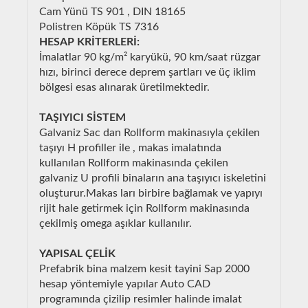
Cam Yünü TS 901 , DIN 18165
Polistren Köpük TS 7316
HESAP KRİTERLERİ:
İmalatlar 90 kg/m² karyükü, 90 km/saat rüzgar
hızı, birinci derece deprem şartları ve üç iklim
bölgesi esas alınarak üretilmektedir.
TAŞIYICI SİSTEM
Galvaniz Sac dan Rollform makinasıyla çekilen
taşıyı H profiller ile , makas imalatında
kullanılan Rollform makinasında çekilen
galvaniz U profili binaların ana taşıyıcı iskeletini
oluşturur.Makas ları birbire bağlamak ve yapıyı
rijit hale getirmek için Rollform makinasında
çekilmiş omega aşıklar kullanılır.
YAPISAL ÇELİK
Prefabrik bina malzem kesit tayini Sap 2000
hesap yöntemiyle yapılar Auto CAD
programında çizilip resimler halinde imalat