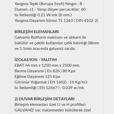
Yangına Tepki (Avrupa Sınıfı) Yangın : B -
Duman: s1 - Yanıp düşen parcacıklar: d0
Isı İletkenliği 0.21 W/mk (8 mm.)
Yangına Dayanım Süresi TS 1263 ( DIN 4102-2)
BİRLEŞİM ELEMANLARI
Galvaniz Rollform makinası ve abkant ile
bükülür ve çekilir kullanılan çelik kalınlığı 08mm
ve 1.5mm aracında galvaniz sacdır.
İZOLASYON - YALITIM
EBAT 44 mm x 1250 mm x 2500 mm.
Basma Dayanımı ( En 826 ) 80 Kpa
Eğilme Dayanımı 125 Kpa
Görünür Yoğunluk ( EN 1602) : 16 Kg/m3
Isı İletkenliği ( EN 12667 ) : 0.039 w/mk
2) DUVAR BİRLEŞİM DETAYLARI
Birleşim elemanları özel U ve H profilleri
GALVANİZ sac malzemeden bükülerek özel