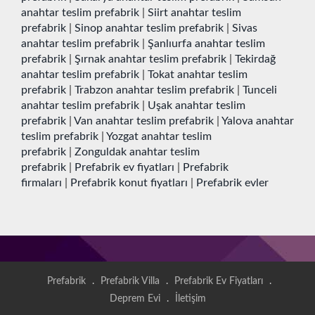
anahtar teslim prefabrik
|
Siirt anahtar teslim
prefabrik
|
Sinop anahtar teslim prefabrik
|
Sivas
anahtar teslim prefabrik
|
Şanlıurfa anahtar teslim
prefabrik
|
Şırnak anahtar teslim prefabrik
|
Tekirdağ
anahtar teslim prefabrik
|
Tokat anahtar teslim
prefabrik
|
Trabzon anahtar teslim prefabrik
|
Tunceli
anahtar teslim prefabrik
|
Uşak anahtar teslim
prefabrik
|
Van anahtar teslim prefabrik
|
Yalova anahtar
teslim prefabrik
|
Yozgat anahtar teslim
prefabrik
|
Zonguldak anahtar teslim
prefabrik
|
Prefabrik ev fiyatları
|
Prefabrik
firmaları
|
Prefabrik konut fiyatları
|
Prefabrik evler
Prefabrik
.
Prefabrik Villa
.
Prefabrik Ev Fiyatları
.
Deprem Evi
.
İletişim