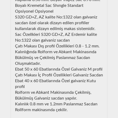
Boyalı Kremetal Sac Shıngle Standart
Opsiyonel Opsiyonel
S320 GD+Z, AZ kalite No:1322 olan galvaniz
sacdan özel olarak dizayn edilen profiller
kullanılarak dizayn edilmiş makas sistemidir.
Sac Özellkleri S320 GD+Z, AZ Erdemir kalite
No:1322 olan galvaniz sacdan
Çatı Makası Dış profil Özellikleri 0.8 - 1.2 mm.
Kalınlığında Rolform ve Abkant Makinasında
Bükülmüş ve Çekilmiş Paslanmaz Sacdan
Oluşmaktadır.
Ebat 50 x 60 Ebatlarında Özel Galvaniz M profil
Çatı Makası İç Profil Özellikleri Galvaniz Sacdan
Ebat 40 x 60 Ebatlarında Özel galvaniz Kutu
profil
Rolform ve Abkant Makinasında Çekilmiş,
Bükülmüş Galvaniz sacdan yapılır.
Kalınlık 0.8 mm ve 1.2mm Paslanmaz Sacdan
Rollform makinasında çekilir.