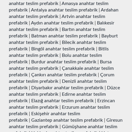
anahtar teslim prefabrik
|
Amasya anahtar teslim
prefabrik
|
Antalya anahtar teslim prefabrik
|
Ardahan
anahtar teslim prefabrik
|
Artvin anahtar teslim
prefabrik
|
Aydın anahtar teslim prefabrik
|
Balıkesir
anahtar teslim prefabrik
|
Bartın anahtar teslim
prefabrik
|
Batman anahtar teslim prefabrik
|
Bayburt
anahtar teslim prefabrik
|
Bilecik anahtar teslim
prefabrik
|
Bingöl anahtar teslim prefabrik
|
Bitlis
anahtar teslim prefabrik
|
Bolu anahtar teslim
prefabrik
|
Burdur anahtar teslim prefabrik
|
Bursa
anahtar teslim prefabrik
|
Çanakkale anahtar teslim
prefabrik
|
Çankırı anahtar teslim prefabrik
|
Çorum
anahtar teslim prefabrik
|
Denizli anahtar teslim
prefabrik
|
Diyarbakır anahtar teslim prefabrik
|
Düzce
anahtar teslim prefabrik
|
Edirne anahtar teslim
prefabrik
|
Elazığ anahtar teslim prefabrik
|
Erzincan
anahtar teslim prefabrik
|
Erzurum anahtar teslim
prefabrik
|
Eskişehir anahtar teslim
prefabrik
|
Gaziantep anahtar teslim prefabrik
|
Giresun
anahtar teslim prefabrik
|
Gümüşhane anahtar teslim