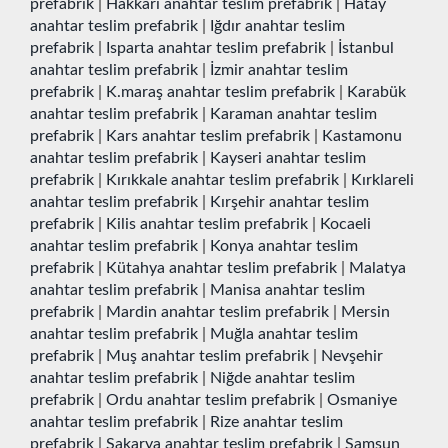
prefabrik
|
Hakkari anahtar teslim prefabrik
|
Hatay
anahtar teslim prefabrik
|
Iğdır anahtar teslim
prefabrik
|
Isparta anahtar teslim prefabrik
|
İstanbul
anahtar teslim prefabrik
|
İzmir anahtar teslim
prefabrik
|
K.maraş anahtar teslim prefabrik
|
Karabük
anahtar teslim prefabrik
|
Karaman anahtar teslim
prefabrik
|
Kars anahtar teslim prefabrik
|
Kastamonu
anahtar teslim prefabrik
|
Kayseri anahtar teslim
prefabrik
|
Kırıkkale anahtar teslim prefabrik
|
Kırklareli
anahtar teslim prefabrik
|
Kırşehir anahtar teslim
prefabrik
|
Kilis anahtar teslim prefabrik
|
Kocaeli
anahtar teslim prefabrik
|
Konya anahtar teslim
prefabrik
|
Kütahya anahtar teslim prefabrik
|
Malatya
anahtar teslim prefabrik
|
Manisa anahtar teslim
prefabrik
|
Mardin anahtar teslim prefabrik
|
Mersin
anahtar teslim prefabrik
|
Muğla anahtar teslim
prefabrik
|
Muş anahtar teslim prefabrik
|
Nevşehir
anahtar teslim prefabrik
|
Niğde anahtar teslim
prefabrik
|
Ordu anahtar teslim prefabrik
|
Osmaniye
anahtar teslim prefabrik
|
Rize anahtar teslim
prefabrik
|
Sakarya anahtar teslim prefabrik
|
Samsun