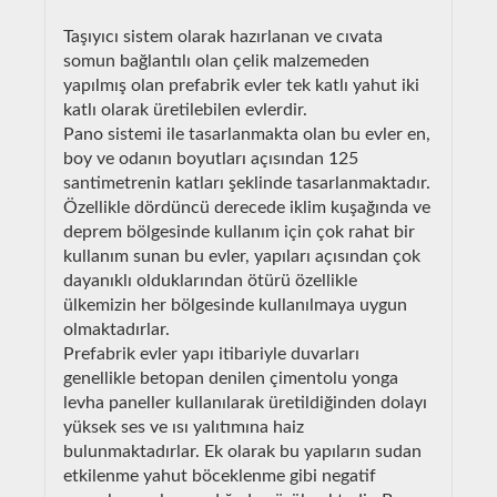
Taşıyıcı sistem olarak hazırlanan ve cıvata
somun bağlantılı olan çelik malzemeden
yapılmış olan prefabrik evler tek katlı yahut iki
katlı olarak üretilebilen evlerdir.
Pano sistemi ile tasarlanmakta olan bu evler en,
boy ve odanın boyutları açısından 125
santimetrenin katları şeklinde tasarlanmaktadır.
Özellikle dördüncü derecede iklim kuşağında ve
deprem bölgesinde kullanım için çok rahat bir
kullanım sunan bu evler, yapıları açısından çok
dayanıklı olduklarından ötürü özellikle
ülkemizin her bölgesinde kullanılmaya uygun
olmaktadırlar.
Prefabrik evler yapı itibariyle duvarları
genellikle betopan denilen çimentolu yonga
levha paneller kullanılarak üretildiğinden dolayı
yüksek ses ve ısı yalıtımına haiz
bulunmaktadırlar. Ek olarak bu yapıların sudan
etkilenme yahut böceklenme gibi negatif