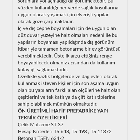
sorunlara yol açmadığı da görülmektedir. Bu
yüzden kullanıldığı her yerde sağlık koşullarına
uygun olarak yaşamak için elverişli yapılar
olarak göze çarpmaktadır.
İç ve dış cephe boyamaları için de uygun olan
düz duvar yüzeyine haiz olmaları nedeni ile bu
yapıların boyaması yapıldığında dış görünüm
itibariyle tamamen betonarme bir ev görüntüsü
verebilmektedir. Üstelik arzu ettiğiniz renge
boyayabilecek olmanız açısından da kullanım
kolaylığı sağlamaktadır.
Özellikle yazlık bölgelerde ve dağ evleri olarak
kullanmak isteyen kişiler için son aşama uygun
olan bu yapıların farklı alan ölçülerine haiz olan
çeşitlerini ve tek katlı ya da çift katlı tiplerine
sahip olabilmek mümkün olmaktadır.
ÖN ÜRETİMLİ HAFİF PREFABRİKE YAPI
TEKNİK ÖZELLİKLERİ
Çelik Malzeme ST 37
Hesap Kriterleri TS 648, TS 498 , TS 11372
Betopan TSEN 634-2