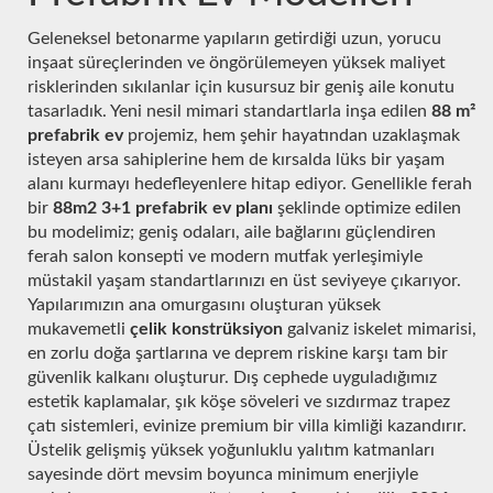
Geleneksel betonarme yapıların getirdiği uzun, yorucu
inşaat süreçlerinden ve öngörülemeyen yüksek maliyet
risklerinden sıkılanlar için kusursuz bir geniş aile konutu
tasarladık. Yeni nesil mimari standartlarla inşa edilen
88 m²
prefabrik ev
projemiz, hem şehir hayatından uzaklaşmak
isteyen arsa sahiplerine hem de kırsalda lüks bir yaşam
alanı kurmayı hedefleyenlere hitap ediyor. Genellikle ferah
bir
88m2 3+1 prefabrik ev planı
şeklinde optimize edilen
bu modelimiz; geniş odaları, aile bağlarını güçlendiren
ferah salon konsepti ve modern mutfak yerleşimiyle
müstakil yaşam standartlarınızı en üst seviyeye çıkarıyor.
Yapılarımızın ana omurgasını oluşturan yüksek
mukavemetli
çelik konstrüksiyon
galvaniz iskelet mimarisi,
en zorlu doğa şartlarına ve deprem riskine karşı tam bir
güvenlik kalkanı oluşturur. Dış cephede uyguladığımız
estetik kaplamalar, şık köşe söveleri ve sızdırmaz trapez
çatı sistemleri, evinize premium bir villa kimliği kazandırır.
Üstelik gelişmiş yüksek yoğunluklu yalıtım katmanları
sayesinde dört mevsim boyunca minimum enerjiyle