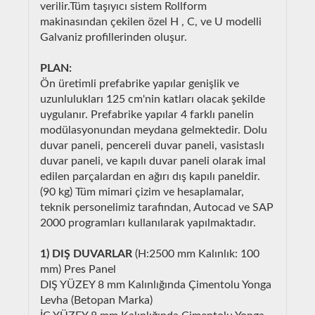
verilir.Tüm taşıyıcı sistem Rollform
makinasından çekilen özel H , C, ve U modelli
Galvaniz profillerinden oluşur.
PLAN:
Ön üretimli prefabrike yapılar genişlik ve
uzunlulukları 125 cm'nin katları olacak şekilde
uygulanır. Prefabrike yapılar 4 farklı panelin
modülasyonundan meydana gelmektedir. Dolu
duvar paneli, pencereli duvar paneli, vasistaslı
duvar paneli, ve kapılı duvar paneli olarak imal
edilen parçalardan en ağırı dış kapılı paneldir.
(90 kg) Tüm mimari çizim ve hesaplamalar,
teknik personelimiz tarafından, Autocad ve SAP
2000 programları kullanılarak yapılmaktadır.
1) DIŞ DUVARLAR
(H:2500 mm Kalınlık: 100
mm) Pres Panel
DIŞ YÜZEY 8 mm Kalınlığında Çimentolu Yonga
Levha (Betopan Marka)