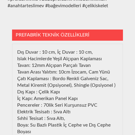
#anahtarteslimev #bağevimodelleri #çelikiskelet
PREFABRİK TEKNİK ÖZELLİKLERİ
Dış Duvar : 10 cm, İç Duvar : 10 cm,
Islak Hacimlerde Yeşil Alçıpan Kaplaması
Tavan: 12mm Alçıpan Parçalı Tavan
Tavan Arası Yalıtım: 10cm İzocam, Cam Yünü
Çatı Kaplaması : Bordo Renkli Galveniz Sac,
Metal Kiremit (Opsiyonel), Shingle (Opsiyonel )
Dış Kapı : Çelik Kapı
İç Kapı: Amerikan Panel Kapı
Pencereler : 70lik Seri Kurşunsuz PVC
Elektrik Tesisatı : Sıva Altı
Sıhhi Tesisat : Sıva Altı,
Boya: Su Bazlı Plastik İç Cephe ve Dış Cephe
Boyası