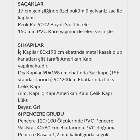
SAÇAKLAR
17 cm genişliğinde özel bükümlü galvaniz sac ile
kaplanır.
Renk Ral 9002 Boyalı Sac Dereler
150 mm PVC Kare yağmur dereleri ve inişleri
5) KAPILAR
İç Kapılar 80x198 cm ebatında metal kasalı olup
kanatları çift taraflı Amerikan Kapı
yapılmaktadır.
Dış Kapılar 90x198 cm ebatında Sac kapı, (TSE
standartlarında) 90*200cm Ebatlarında Lüks
Çelik Kapı
Alm. Kapı İç Kapı Amerikan Kapı Çelik Kapı
Lüks
Beyaz, Gri
6) PENCERE GRUBU
Pencere 120/100 Ölçülerinde PVC Pencere
Vasistas 40/60 cm ebatlarında PVC doğrama
Pencere Kasası 1,2 mm kalınlığında soğuk