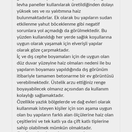
levha paneller kullanılarak üretildiğinden dolayı
yüksek ses ve ısı yalıtımına haiz
bulunmaktadırlar. Ek olarak bu yapıların sudan
etkilenme yahut böceklenme gibi negatif
sorunlara yol açmadığı da görülmektedir. Bu
yüzden kullanıldığı her yerde sağlık koşullarına
uygun olarak yaşamak için elverişli yapılar
olarak göze çarpmaktadır.
İç ve dış cephe boyamaları için de uygun olan
düz duvar yüzeyine haiz olmaları nedeni ile bu
yapıların boyaması yapıldığında dış görünüm
itibariyle tamamen betonarme bir ev görüntüsü
verebilmektedir. Üstelik arzu ettiğiniz renge
boyayabilecek olmanız açısından da kullanım
kolaylığı sağlamaktadır.
Özellikle yazlık bölgelerde ve dağ evleri olarak
kullanmak isteyen kişiler için son aşama uygun
olan bu yapıların farklı alan ölçülerine haiz olan
çeşitlerini ve tek katlı ya da çift katlı tiplerine
sahip olabilmek mümkün olmaktadır.