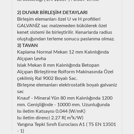
2) DUVAR BİRLEŞİM DETAYLARI
Birleşim elemanları özel U ve H profilleri
GALVANİZ sac malzemeden bükülerek özel
kenet sistemi ile birleştirilir. Kenarlarda radius
oluştuğundan terleme sonucu paslanma olmaz.
3) TAVAN
Kaplama Normal Mekan 12 mm Kalınlığında
Alçıpan Levha
Islak Mekan 8 mm Kalınlığında Betopan
Alçıpan Birleştirme Rolform Makinasında Özel
çekilmiş Ral 9002 Boyalı Sac.
Birleşme elemanları elektrostatik boyalı galvaniz
sac
Knauf - Mineral Yün 80 mm Kalınlığında 1200
mm. Genişliğinde - 10000 mm. Uzunluğunda
Isı iletim Katsayısı 0.044 (W/mK)
Isı iletim direnci 2.27 R( m²k/W)
Yangına Tepki Sınıfı Euroclass A1 ( TS EN 13501
- 1)