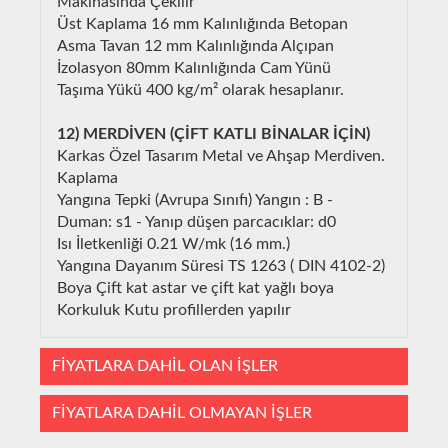
Makinasında Çekilir
Üst Kaplama 16 mm Kalınlığında Betopan
Asma Tavan 12 mm Kalınlığında Alçıpan
İzolasyon 80mm Kalınlığında Cam Yünü
Taşıma Yükü 400 kg/m² olarak hesaplanır.
12) MERDİVEN (ÇİFT KATLI BİNALAR İÇİN)
Karkas Özel Tasarım Metal ve Ahşap Merdiven.
Kaplama
Yangına Tepki (Avrupa Sınıfı) Yangın : B -
Duman: s1 - Yanıp düşen parcacıklar: d0
Isı İletkenliği 0.21 W/mk (16 mm.)
Yangına Dayanım Süresi TS 1263 ( DIN 4102-2)
Boya Çift kat astar ve çift kat yağlı boya
Korkuluk Kutu profillerden yapılır
FİYATLARA DAHİL OLAN İŞLER
FİYATLARA DAHİL OLMAYAN İŞLER