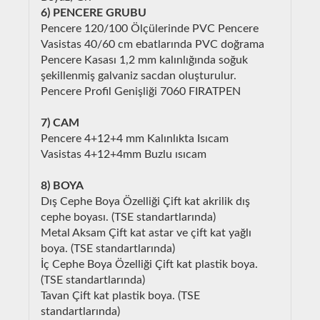
6) PENCERE GRUBU
Pencere 120/100 Ölçülerinde PVC Pencere
Vasistas 40/60 cm ebatlarında PVC doğrama
Pencere Kasası 1,2 mm kalınlığında soğuk
şekillenmiş galvaniz sacdan oluşturulur.
Pencere Profil Genişliği 7060 FIRATPEN
7) CAM
Pencere 4+12+4 mm Kalınlıkta Isıcam
Vasistas 4+12+4mm Buzlu ısıcam
8) BOYA
Dış Cephe Boya Özelliği Çift kat akrilik dış
cephe boyası. (TSE standartlarında)
Metal Aksam Çift kat astar ve çift kat yağlı
boya. (TSE standartlarında)
İç Cephe Boya Özelliği Çift kat plastik boya.
(TSE standartlarında)
Tavan Çift kat plastik boya. (TSE
standartlarında)