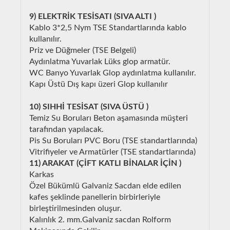
9) ELEKTRİK TESİSATI (SIVA ALTI )
Kablo 3*2,5 Nym TSE Standartlarında kablo
kullanılır.
Priz ve Düğmeler (TSE Belgeli)
Aydınlatma Yuvarlak Lüks glop armatür.
WC Banyo Yuvarlak Glop aydınlatma kullanılır.
Kapı Üstü Dış kapı üzeri Glop kullanılır
10) SIHHİ TESİSAT (SIVA ÜSTÜ )
Temiz Su Boruları Beton aşamasında müşteri
tarafından yapılacak.
Pis Su Boruları PVC Boru (TSE standartlarında)
Vitrifiyeler ve Armatürler (TSE standartlarında)
11) ARAKAT (ÇİFT KATLI BİNALAR İÇİN )
Karkas
Özel Bükümlü Galvaniz Sacdan elde edilen
kafes şeklinde panellerin birbirleriyle
birleştirilmesinden oluşur.
Kalınlık 2. mm.Galvaniz sacdan Rolform