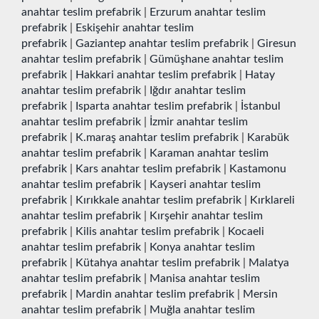
anahtar teslim prefabrik
|
Erzurum anahtar teslim
prefabrik
|
Eskişehir anahtar teslim
prefabrik
|
Gaziantep anahtar teslim prefabrik
|
Giresun
anahtar teslim prefabrik
|
Gümüşhane anahtar teslim
prefabrik
|
Hakkari anahtar teslim prefabrik
|
Hatay
anahtar teslim prefabrik
|
Iğdır anahtar teslim
prefabrik
|
Isparta anahtar teslim prefabrik
|
İstanbul
anahtar teslim prefabrik
|
İzmir anahtar teslim
prefabrik
|
K.maraş anahtar teslim prefabrik
|
Karabük
anahtar teslim prefabrik
|
Karaman anahtar teslim
prefabrik
|
Kars anahtar teslim prefabrik
|
Kastamonu
anahtar teslim prefabrik
|
Kayseri anahtar teslim
prefabrik
|
Kırıkkale anahtar teslim prefabrik
|
Kırklareli
anahtar teslim prefabrik
|
Kırşehir anahtar teslim
prefabrik
|
Kilis anahtar teslim prefabrik
|
Kocaeli
anahtar teslim prefabrik
|
Konya anahtar teslim
prefabrik
|
Kütahya anahtar teslim prefabrik
|
Malatya
anahtar teslim prefabrik
|
Manisa anahtar teslim
prefabrik
|
Mardin anahtar teslim prefabrik
|
Mersin
anahtar teslim prefabrik
|
Muğla anahtar teslim