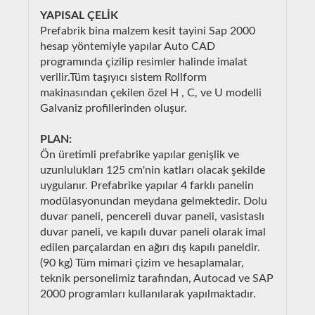
YAPISAL ÇELİK
Prefabrik bina malzem kesit tayini Sap 2000
hesap yöntemiyle yapılar Auto CAD
programında çizilip resimler halinde imalat
verilir.Tüm taşıyıcı sistem Rollform
makinasından çekilen özel H , C, ve U modelli
Galvaniz profillerinden oluşur.
PLAN:
Ön üretimli prefabrike yapılar genişlik ve
uzunlulukları 125 cm'nin katları olacak şekilde
uygulanır. Prefabrike yapılar 4 farklı panelin
modülasyonundan meydana gelmektedir. Dolu
duvar paneli, pencereli duvar paneli, vasistaslı
duvar paneli, ve kapılı duvar paneli olarak imal
edilen parçalardan en ağırı dış kapılı paneldir.
(90 kg) Tüm mimari çizim ve hesaplamalar,
teknik personelimiz tarafından, Autocad ve SAP
2000 programları kullanılarak yapılmaktadır.