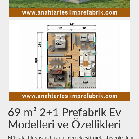
69 m² 2+1 Prefabrik Ev
Modelleri ve Özellikleri
Müstakil bir yaşam hayalini gerçekleştirmek isteyenler için