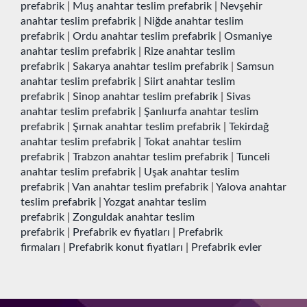
prefabrik
|
Muş anahtar teslim prefabrik
|
Nevşehir
anahtar teslim prefabrik
|
Niğde anahtar teslim
prefabrik
|
Ordu anahtar teslim prefabrik
|
Osmaniye
anahtar teslim prefabrik
|
Rize anahtar teslim
prefabrik
|
Sakarya anahtar teslim prefabrik
|
Samsun
anahtar teslim prefabrik
|
Siirt anahtar teslim
prefabrik
|
Sinop anahtar teslim prefabrik
|
Sivas
anahtar teslim prefabrik
|
Şanlıurfa anahtar teslim
prefabrik
|
Şırnak anahtar teslim prefabrik
|
Tekirdağ
anahtar teslim prefabrik
|
Tokat anahtar teslim
prefabrik
|
Trabzon anahtar teslim prefabrik
|
Tunceli
anahtar teslim prefabrik
|
Uşak anahtar teslim
prefabrik
|
Van anahtar teslim prefabrik
|
Yalova anahtar
teslim prefabrik
|
Yozgat anahtar teslim
prefabrik
|
Zonguldak anahtar teslim
prefabrik
|
Prefabrik ev fiyatları
|
Prefabrik
firmaları
|
Prefabrik konut fiyatları
|
Prefabrik evler