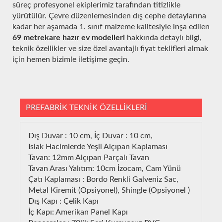
süreç profesyonel ekiplerimiz tarafından titizlikle
yürütülür. Çevre düzenlemesinden dış cephe detaylarına
kadar her aşamada 1. sınıf malzeme kalitesiyle inşa edilen
69 metrekare hazır ev modelleri
hakkında detaylı bilgi,
teknik özellikler ve size özel avantajlı fiyat teklifleri almak
için hemen bizimle iletişime geçin.
PREFABRİK TEKNİK ÖZELLİKLERİ
Dış Duvar : 10 cm, İç Duvar : 10 cm,
Islak Hacimlerde Yeşil Alçıpan Kaplaması
Tavan: 12mm Alçıpan Parçalı Tavan
Tavan Arası Yalıtım: 10cm İzocam, Cam Yünü
Çatı Kaplaması : Bordo Renkli Galveniz Sac,
Metal Kiremit (Opsiyonel), Shingle (Opsiyonel )
Dış Kapı : Çelik Kapı
İç Kapı: Amerikan Panel Kapı