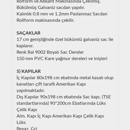
Rolform ve Abkant Makinasında Çekilmiş,
Bükülmüş Galvaniz sacdan yapılır.
Kalınlık 0.8 mm ve 1.2mm Paslanmaz Sacdan
Rollform makinasında çekilir.
SAÇAKLAR
17 cm genişliğinde özel bükümlü galvaniz sac ile
kaplanır.
Renk Ral 9002 Boyalı Sac Dereler
150 mm PVC Kare yağmur dereleri ve inişleri
5) KAPILAR
İç Kapılar 80x198 cm ebatında metal kasalı olup
kanatları çift taraflı Amerikan Kapı
yapılmaktadır.
Dış Kapılar 90x198 cm ebatında Sac kapı, (TSE
standartlarında) 90*200cm Ebatlarında Lüks
Çelik Kapı
Alm. Kapı İç Kapı Amerikan Kapı Çelik Kapı
Lüks
Beyaz, Gri