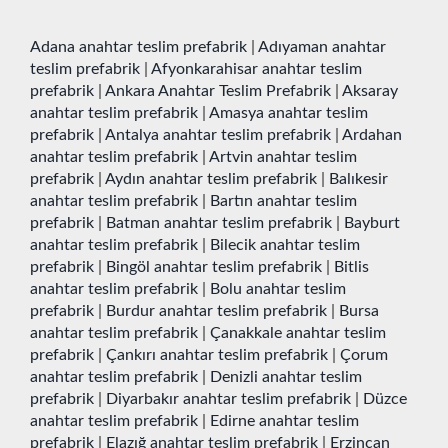
Adana anahtar teslim prefabrik
|
Adıyaman anahtar
teslim prefabrik
|
Afyonkarahisar anahtar teslim
prefabrik
|
Ankara Anahtar Teslim Prefabrik
|
Aksaray
anahtar teslim prefabrik
|
Amasya anahtar teslim
prefabrik
|
Antalya anahtar teslim prefabrik
|
Ardahan
anahtar teslim prefabrik
|
Artvin anahtar teslim
prefabrik
|
Aydın anahtar teslim prefabrik
|
Balıkesir
anahtar teslim prefabrik
|
Bartın anahtar teslim
prefabrik
|
Batman anahtar teslim prefabrik
|
Bayburt
anahtar teslim prefabrik
|
Bilecik anahtar teslim
prefabrik
|
Bingöl anahtar teslim prefabrik
|
Bitlis
anahtar teslim prefabrik
|
Bolu anahtar teslim
prefabrik
|
Burdur anahtar teslim prefabrik
|
Bursa
anahtar teslim prefabrik
|
Çanakkale anahtar teslim
prefabrik
|
Çankırı anahtar teslim prefabrik
|
Çorum
anahtar teslim prefabrik
|
Denizli anahtar teslim
prefabrik
|
Diyarbakır anahtar teslim prefabrik
|
Düzce
anahtar teslim prefabrik
|
Edirne anahtar teslim
prefabrik
|
Elazığ anahtar teslim prefabrik
|
Erzincan