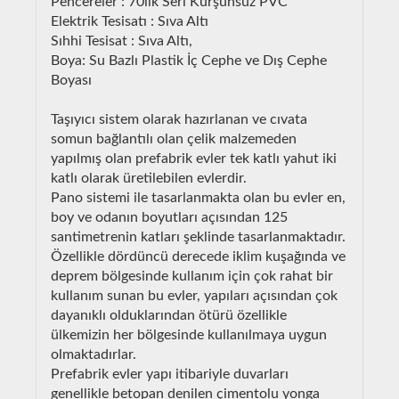
Pencereler : 70lik Seri Kurşunsuz PVC
Elektrik Tesisatı : Sıva Altı
Sıhhi Tesisat : Sıva Altı,
Boya: Su Bazlı Plastik İç Cephe ve Dış Cephe
Boyası
Taşıyıcı sistem olarak hazırlanan ve cıvata
somun bağlantılı olan çelik malzemeden
yapılmış olan prefabrik evler tek katlı yahut iki
katlı olarak üretilebilen evlerdir.
Pano sistemi ile tasarlanmakta olan bu evler en,
boy ve odanın boyutları açısından 125
santimetrenin katları şeklinde tasarlanmaktadır.
Özellikle dördüncü derecede iklim kuşağında ve
deprem bölgesinde kullanım için çok rahat bir
kullanım sunan bu evler, yapıları açısından çok
dayanıklı olduklarından ötürü özellikle
ülkemizin her bölgesinde kullanılmaya uygun
olmaktadırlar.
Prefabrik evler yapı itibariyle duvarları
genellikle betopan denilen çimentolu yonga