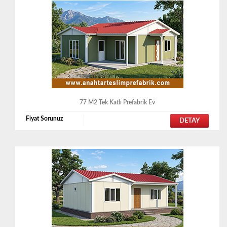
77 M2 Tek Katlı Prefabrik Ev
Fiyat Sorunuz
DETAY