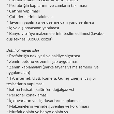
* Prefabriğin kapılarının ve camların takılması
* Çatının yapılması
* Çatı derelerinin takılması
* Tavanın yapılması ve üzerine cam yünü serilmesi
* İç ve dış boyasının yapılması
* Banyo vitrifiye malzemelerinin teslim edilmesi (lavabo,
duş teknesi 80x80, klozet)
Dahil olmayan işler
* Prefabriğin nakliyesi ve nakliye sigortası
* Zemin betonu ve zemin şap uygulaması
* Zemin kaplamaları (parke fayans vs malzemeleri ve
uygulamaları)
* TV, internet, USB, Kamera, Güneş Enerjisi vs gibi
tesisatların yapılması
* Isıtma tesisatı (kalörifer, doğalgaz vs)
* Personel konaklaması
* İç duvarların ve dış duvarların kaplanması
* Malzemelerin yerinde güvenliği ve korunması
* Mutfak dolabı ve banyo dolabı vs