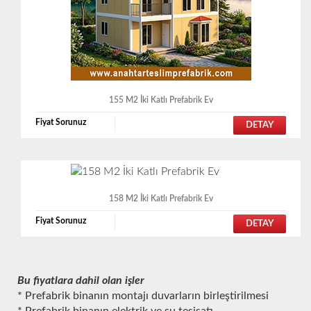
155 M2 İki Katlı Prefabrik Ev
Fiyat Sorunuz
DETAY
158 M2 İki Katlı Prefabrik Ev
Fiyat Sorunuz
DETAY
Bu fiyatlara dahil olan işler
* Prefabrik binanın montajı duvarların birleştirilmesi
* Prefabrik binanın elektrik ve su tesisatı